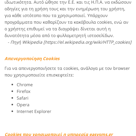
ιδιωτικότητα. Αυτό ώθησε την Ε.Ε. και τις Η.Π.Α. να εκδώσουν
οδηγίες για τη χρήση τους και την ενημέρωση του χρήστη,
για κάθε ιστότοπο που τα χρησιμοποιεί. Υπάρχουν
προγράμματα που καθαρίζουν τα κακόβουλα cookies, ενώ αν
ο χρήστης επιθυμεί να τα διαγράψει δίνεται αυτή η
δυνατότητα μέσα από το φυλλομετρητή ιστοσελίδων.
- Πηγή Wikipedia [https://el.wikipedia.org/wiki/HTTP_cookies]
Απενεργοποίηση Cookies
Για να απενεργοποιήσετε τα cookies, ανάλογα με τον browser
που χρησιμοποιείτε επισκεφτείτε:
Chrome
Firefox
Safari
Opera
Internet Explorer
Cookies που χρησιμοποιεί η υπηρεσία
easysms.gr