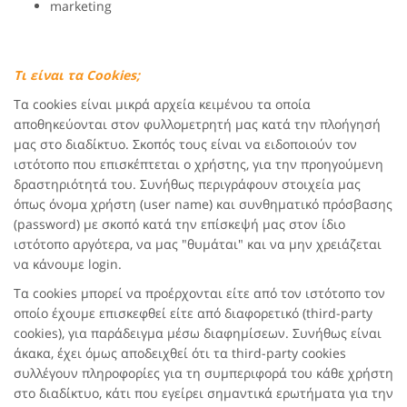
marketing
Τι είναι τα Cookies;
Τα cookies είναι μικρά αρχεία κειμένου τα οποία
αποθηκεύονται στον φυλλομετρητή μας κατά την πλοήγησή
μας στο διαδίκτυο. Σκοπός τους είναι να ειδοποιούν τον
ιστότοπο που επισκέπτεται ο χρήστης, για την προηγούμενη
δραστηριότητά του. Συνήθως περιγράφουν στοιχεία μας
όπως όνομα χρήστη (user name) και συνθηματικό πρόσβασης
(password) με σκοπό κατά την επίσκεψή μας στον ίδιο
ιστότοπο αργότερα, να μας "θυμάται" και να μην χρειάζεται
να κάνουμε login.
Τα cookies μπορεί να προέρχονται είτε από τον ιστότοπο τον
οποίο έχουμε επισκεφθεί είτε από διαφορετικό (third-party
cookies), για παράδειγμα μέσω διαφημίσεων. Συνήθως είναι
άκακα, έχει όμως αποδειχθεί ότι τα third-party cookies
συλλέγουν πληροφορίες για τη συμπεριφορά του κάθε χρήστη
στο διαδίκτυο, κάτι που εγείρει σημαντικά ερωτήματα για την